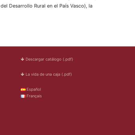
el Desarrollo Rural en el País Vasco), la
Descargar catálogo (.pdf)
La vida de una caja (.pdf)
Español
Français