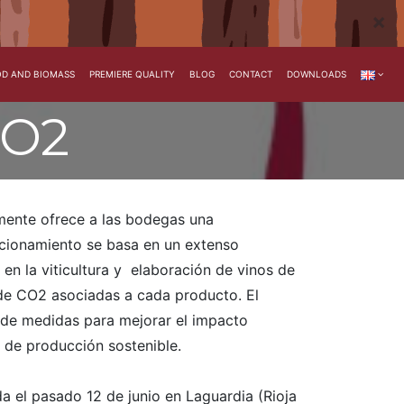
×
D AND BIOMASS
PREMIERE QUALITY
BLOG
CONTACT
DOWNLOADS
CO2
mente ofrece a las bodegas una
ncionamiento se basa en un extenso
en la viticultura y elaboración de vinos de
 de CO2 asociadas a cada producto. El
a de medidas para mejorar el impacto
a de producción sostenible.
da el pasado 12 de junio en Laguardia (Rioja