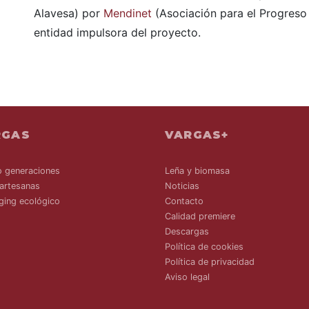
Alavesa) por
Mendinet
(Asociación para el Progreso d
entidad impulsora del proyecto.
RGAS
VARGAS+
o generaciones
Leña y biomasa
artesanas
Noticias
ging ecológico
Contacto
Calidad premiere
Descargas
Política de cookies
Política de privacidad
Aviso legal