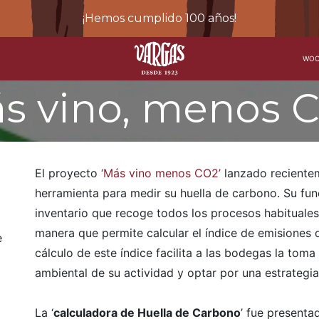
¡Hemos cumplido 100 años!
WOO
s vino, menos 
El proyecto
‘Más vino menos CO2’
lanzado reciente
herramienta para medir su huella de carbono. Su fu
inventario que recoge todos los procesos habituales 
manera que permite calcular el índice de emisiones
e
cálculo de este índice facilita a las bodegas la tom
ambiental de su actividad y optar por una estrategi
La ‘
calculadora de Huella de Carbono
’ fue presenta