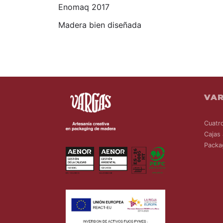
Enomaq 2017
Madera bien diseñada
VA
Cuatr
Cajas 
Packa